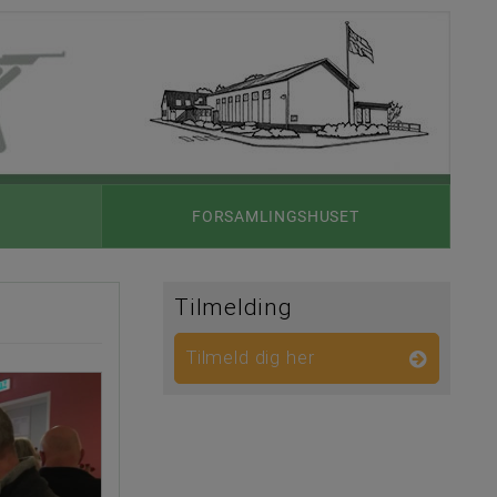
FORSAMLINGSHUSET
Tilmelding
Tilmeld dig her