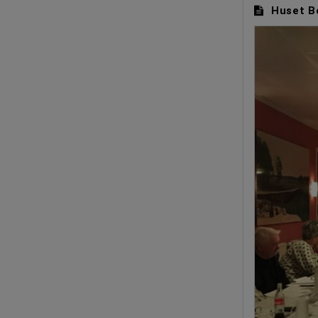
Huset B