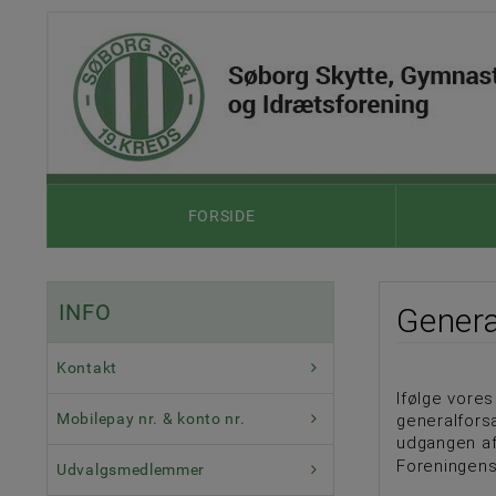
FORSIDE
INFO
Genera
Kontakt
Ifølge vores
Mobilepay nr. & konto nr.
generalforsa
udgangen af
Foreningens
Udvalgsmedlemmer