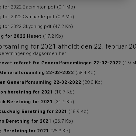
g for 2022 Badminton.pdf
(
0.1 Mb
)
g for 2022 Gymnastik.pdf
(
0.3 Mb
)
g for 2022 Skydning.pdf
(
47.2 Kb
)
ng for 2022 Huset
(
17.2 Kb
)
orsamling for 2021 afholdt den 22. februar 2
 beretninger og dagsorden her :
revet referat fra Generalforsamlingen 22-02-2022
(
1.9 
 Generalforsamling 22-02-2022
(
58.4 Kb
)
en Generalforsamling 22-02-2022
(
28.0 Kb
)
on beretning for 2021
(
10.7 Kb
)
ik Beretning for 2021
(
31.4 Kb
)
tsudvalg Beretning for 2021
(
18.9 Kb
)
ns Beretning for 2021
(
26.7 Kb
)
g Beretning for 2021
(
26.3 Kb
)