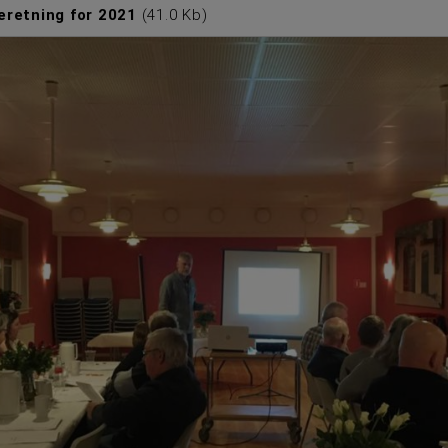
eretning for 2021
(
41.0 Kb
)